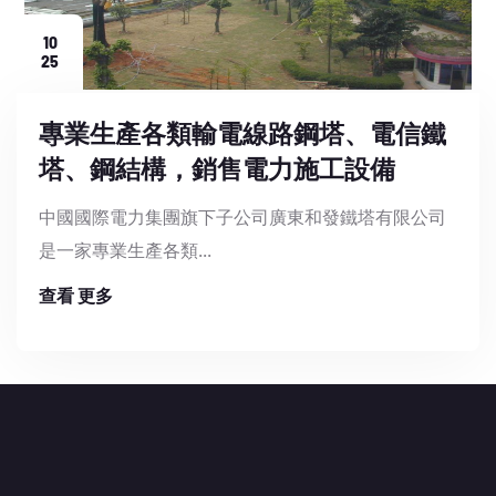
10
25
專業生產各類輸電線路鋼塔、電信鐵
塔、鋼結構，銷售電力施工設備
中國國際電力集團旗下子公司廣東和發鐵塔有限公司
是一家專業生產各類...
查看 更多