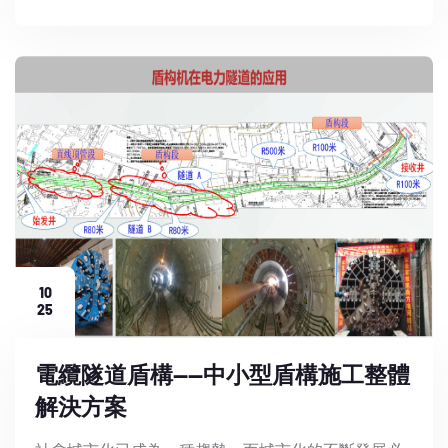
10
25
電纜隧道盾構——中小型盾構施工整體
解決方案