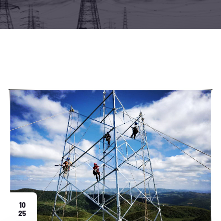
10
25