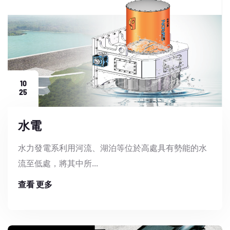
10
25
水電
水力發電系利用河流、湖泊等位於高處具有勢能的水
流至低處，將其中所...
查看 更多