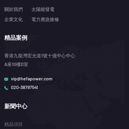
關於我們
太陽能發電
企業文化
電力應急搶修
精品案例
香港九龍灣宏光道1號十億中心中心
A座10樓D室
vip@hefapower.com
020-38797541
新聞中心
精品項目