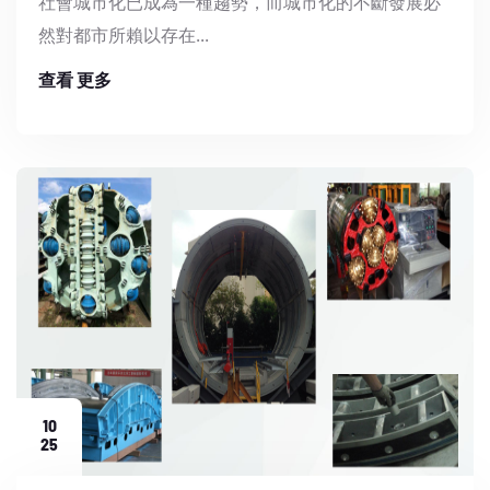
社會城市化已成為一種趨勢，而城市化的不斷發展必
然對都市所賴以存在...
查看 更多
10
25