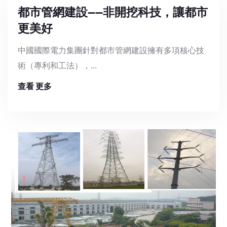
都市管網建設——非開挖科技，讓都市
更美好
中國國際電力集團針對都市管網建設擁有多項核心技
術（專利和工法），...
查看 更多