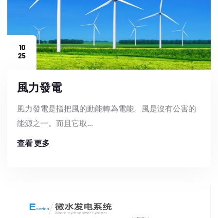
10
25
風力發電
風力發電是指把風的動能轉為電能。風是沒有公害的
能源之一。而且它取...
查看 更多