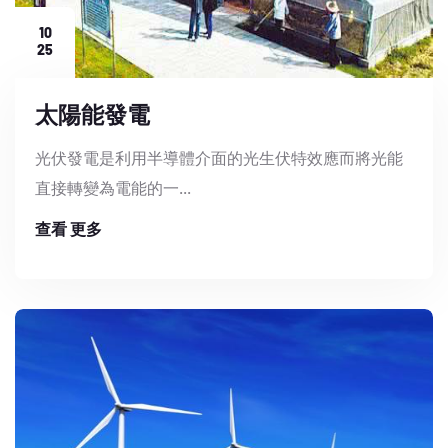
10
25
太陽能發電
光伏發電是利用半導體介面的光生伏特效應而將光能
直接轉變為電能的一...
查看 更多