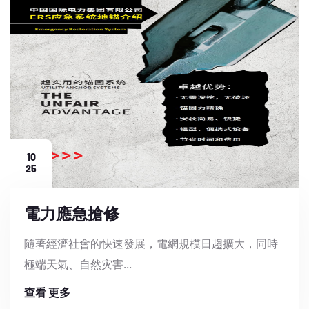
10
25
電力應急搶修
隨著經濟社會的快速發展，電網規模日趨擴大，同時
極端天氣、自然灾害...
查看 更多