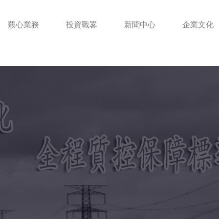
覈心業務
投資戰畧
新聞中心
企業文化