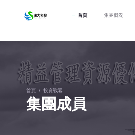
首頁
集團概況
首頁
/
投資戰畧
集團成員