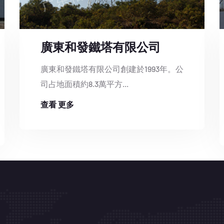
廣東和發鐵塔有限公司
廣東和發鐵塔有限公司創建於1993年。公
司占地面積約8.3萬平方...
查看 更多