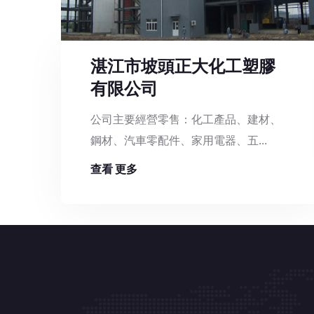
湛江市坡頭正大化工塑膠
有限公司
公司主要經營零售：化工產品、建材、
鋼材、汽車零配件、家用電器、五...
查看 更多