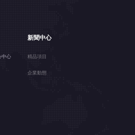
新聞中心
心中心
精品項目
企業動態