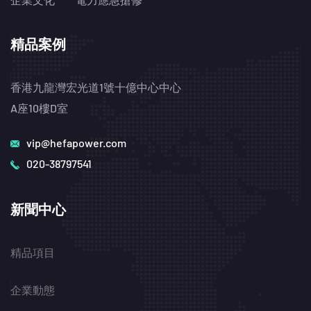
精品案例
香港九龍灣宏光道1號十億中心中心
A座10樓D室
vip@hefapower.com
020-38797541
新聞中心
精品項目
企業動態