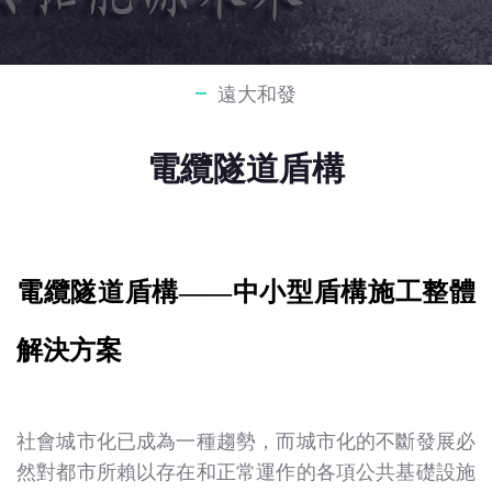
遠大和發
電纜隧道盾構
電纜隧道盾構——中小型盾構施工整體
解決方案
社會城市化已成為一種趨勢，而城市化的不斷發展必
然對都市所賴以存在和正常運作的各項公共基礎設施