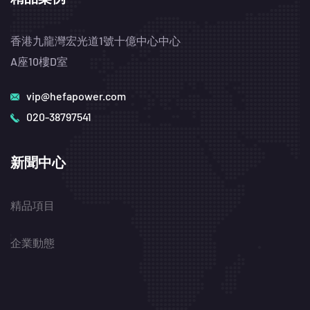
香港九龍灣宏光道1號十億中心中心
A座10樓D室
vip@hefapower.com
020-38797541
新聞中心
精品項目
企業動態