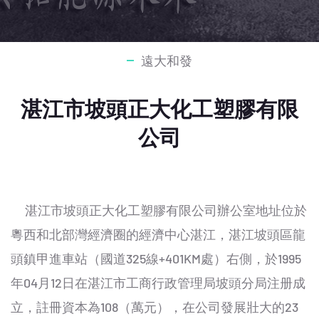
遠大和發
湛江市坡頭正大化工塑膠有限
公司
湛江市坡頭正大化工塑膠有限公司辦公室地址位於
粵西和北部灣經濟圈的經濟中心湛江，湛江坡頭區龍
頭鎮甲進車站（國道325線+401KM處）右側，於1995
年04月12日在湛江市工商行政管理局坡頭分局注册成
立，註冊資本為108（萬元），在公司發展壯大的23