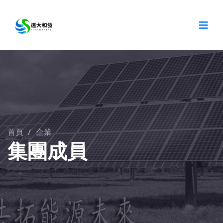
首頁
/
企業
集團成員