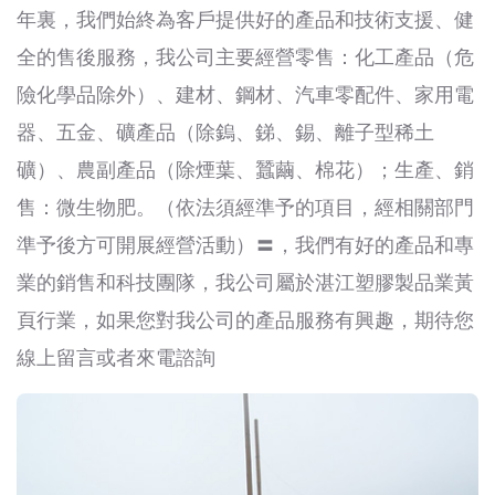
年裏，我們始終為客戶提供好的產品和技術支援、健
全的售後服務，我公司主要經營零售：化工產品（危
險化學品除外）、建材、鋼材、汽車零配件、家用電
器、五金、礦產品（除鎢、銻、錫、離子型稀土
礦）、農副產品（除煙葉、蠶繭、棉花）；生產、銷
售：微生物肥。（依法須經準予的項目，經相關部門
準予後方可開展經營活動）〓，我們有好的產品和專
業的銷售和科技團隊，我公司屬於湛江塑膠製品業黃
頁行業，如果您對我公司的產品服務有興趣，期待您
線上留言或者來電諮詢