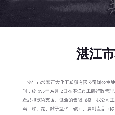
湛江市
湛江市坡頭正大化工塑膠有限公司辦公室地址位
側，於1995年04月12日在湛江市工商行政
產品和技術支援、健全的售後服務，我公司主
鎢、銻、錫、離子型稀土礦）、農副產品（除