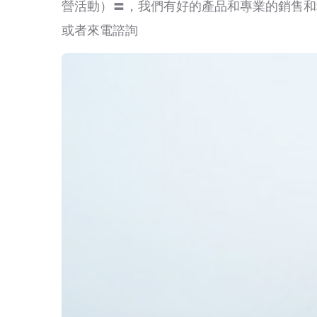
營活動）〓，我們有好的產品和專業的銷售和
或者來電諮詢