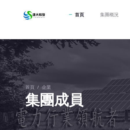
首頁
集團概況
首頁
/
企業
集團成員