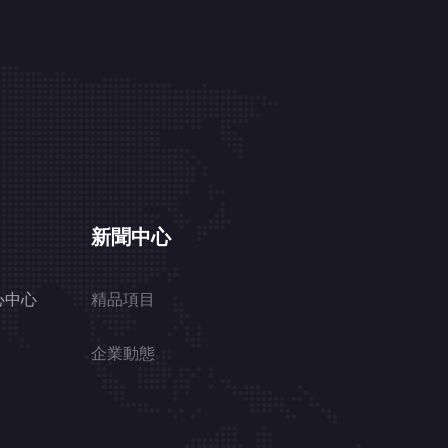
新聞中心
心中心
精品項目
企業動態