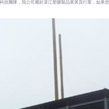
科技團隊，我公司屬於湛江塑膠製品業黃頁行業，如果