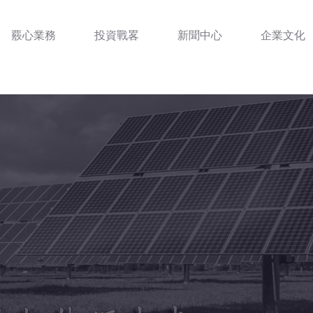
覈心業務
投資戰畧
新聞中心
企業文化