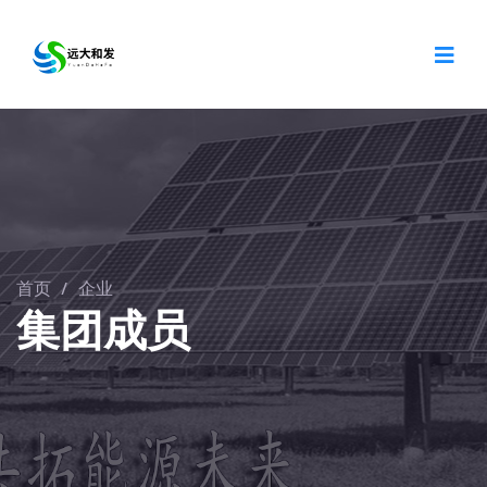
首页
/
企业
集团成员