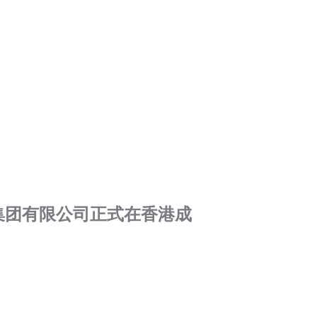
集团有限公司正式在香港成