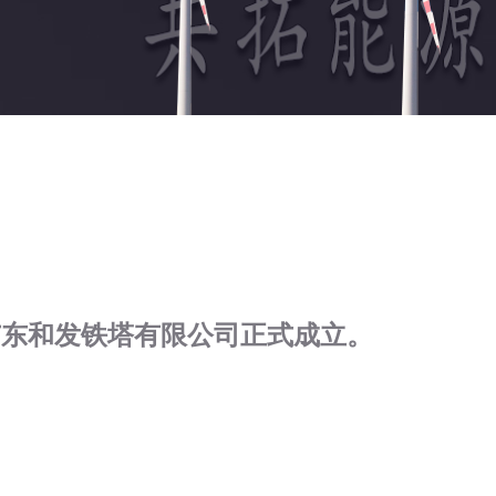
广东和发铁塔有限公司正式成立。