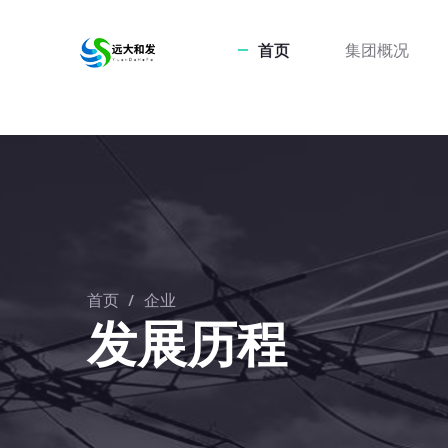
首页
集团概况
首页
/
企业
发展历程