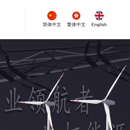
简体中文
繁体中文
English