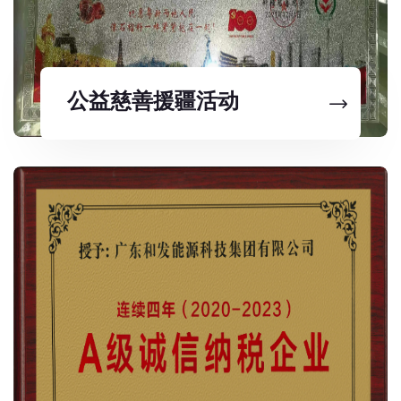
公益慈善援疆活动