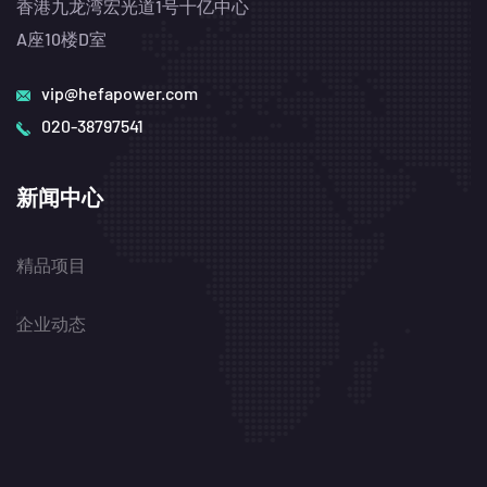
香港九龙湾宏光道1号十亿中心
A座10楼D室
vip@hefapower.com
020-38797541
新闻中心
精品项目
企业动态