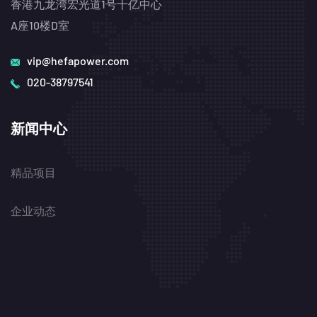
香港九龙湾宏光道1号十亿中心
A座10楼D室
vip@hefapower.com
020-38797541
新闻中心
精品项目
企业动态