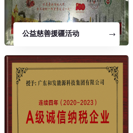
公益慈善援疆活动