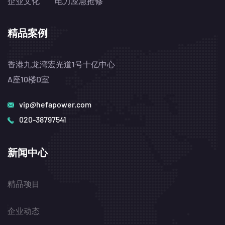
企业文化
电力应急抢修
精品案例
香港九龙湾宏光道1号十亿中心
A座10楼D室
vip@hefapower.com
020-38797541
新闻中心
精品项目
企业动态