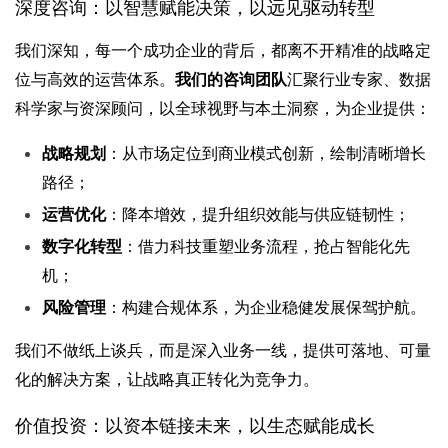
深度咨询：以智慧赋能决策，以远见驱动转型
我们深知，每一个成功企业的背后，都离不开精准的战略定
位与高效的运营体系。
我们的咨询团队
汇聚行业专家、数据
科学家与资深顾问，以全球视野与本土洞察，为企业提供：
战
略规划
：从市场定位到商业模式创新，绘制清晰增长
路径；
运营优化
：降本增效，提升组织效能与供应链韧性；
数字化转型
：借力科技重塑业务流程，抢占智能化先
机；
风险管理
：构建合规体系，为企业稳健发展保驾护航。
我们不做纸上谈兵，而是深入业务一线，提供可落地、可量
化的解决方案，让战略真正转化为竞争力。
价值投资：以资本链接未来，以生态赋能成长