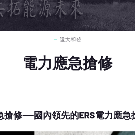
遠大和發
電力應急搶修
急搶修——國內領先的ERS電力應急