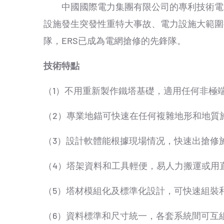
中國國際電力集團有限公司的專利技術電力線路應
設施發生突發性重特大事故、電力設施大範圍
隊，ERS已成為電網搶修的先鋒隊。
技術特點
（1）不用重新製作鐵塔基礎，適用任何非極
（2）專業地錨可快速在任何複雜地形和地質
（3）設計軟體能根據現場情况，快速出搶修
（4）塔架資料和工具輕便，易人力搬運或用
（5）塔材模組化及標準化設計，可快速組裝
（6）資料標準和尺寸統一，各套系統間可互