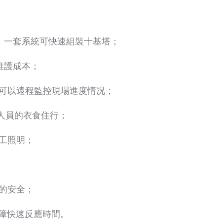
，一套系統可快速組裝十基塔；
維護成本；
心可以遠程監控現場進度情况；
人員的衣食住行；
施工照明；
員的安全；
保障快速反應時間。