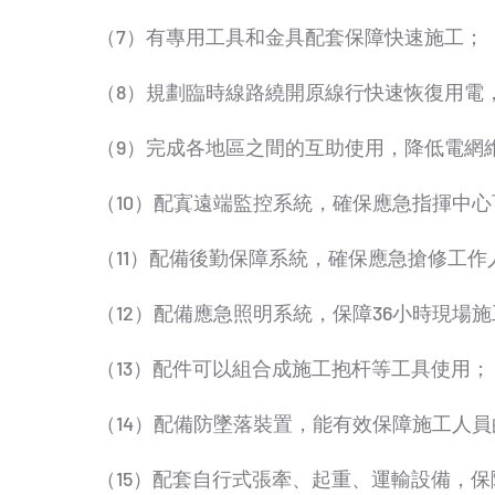
（7）有專用工具和金具配套保障快速施工；
（8）規劃臨時線路繞開原線行快速恢復用電
（9）完成各地區之間的互助使用，降低電網
（10）配寘遠端監控系統，確保應急指揮中
（11）配備後勤保障系統，確保應急搶修工作
（12）配備應急照明系統，保障36小時現場
（13）配件可以組合成施工抱杆等工具使用；
（14）配備防墜落裝置，能有效保障施工人
（15）配套自行式張牽、起重、運輸設備，