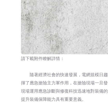
請下載附件瞭解詳情：
隨著經濟社會的快速發展，電網規模日趨
揮了應急搶險主力軍作用，在搶險現場一旦發
現場運用應急診斷與修復科技迅速地對裝備的
提升裝備保障能力具有重要意義。