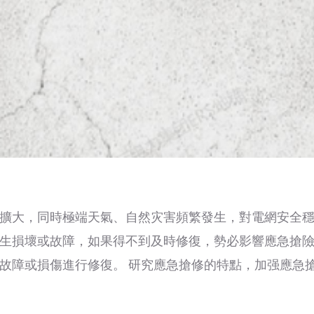
擴大，同時極端天氣、自然灾害頻繁發生，對電網安全
生損壞或故障，如果得不到及時修復，勢必影響應急搶險
故障或損傷進行修復。 研究應急搶修的特點，加强應急