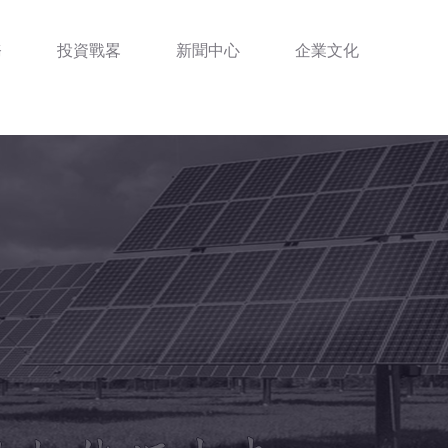
務
投資戰畧
新聞中心
企業文化