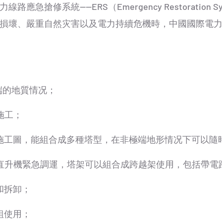
急搶修系統——ERS（Emergency Restoration
損壞、嚴重自然灾害以及電力持續危機時，中國國際電
端的地質情况；
施工；
施工圖，能組合成多種塔型，在非極端地形情况下可以隨
直升機緊急調運，塔架可以組合成跨越架使用，包括帶電
和拆卸；
組使用；