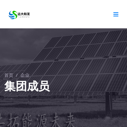
首页
/
企业
集团成员